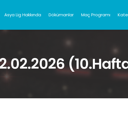
Asya Lig Hakkında
Dökümanlar
Maç Programı
Kate
2.02.2026 (10.Haft