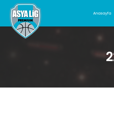
Anasayfa
2