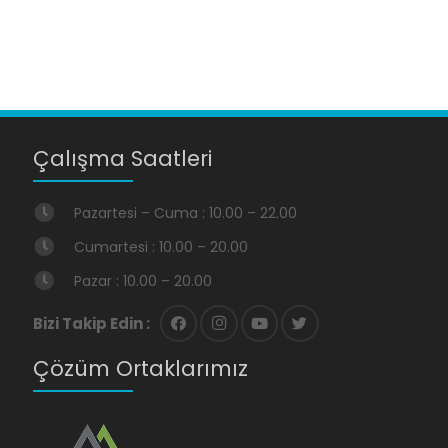
Çalışma Saatleri
Pazartesi – Cuma : 10.00 – 22.00
Cumartesi : 10.00 – 20.00
Pazar : 10.00 – 20.00
Bizi Takip Edin :
Çözüm Ortaklarımız