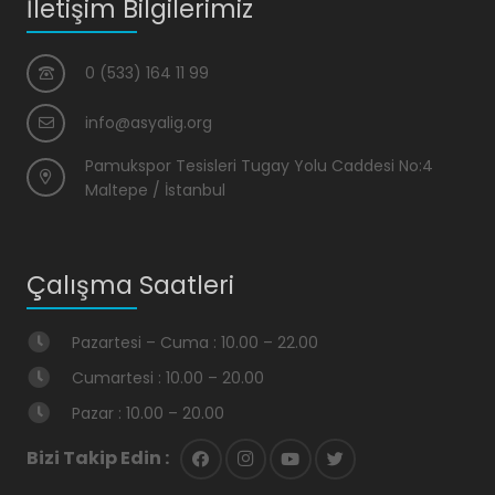
İletişim Bilgilerimiz
0 (533) 164 11 99
info@asyalig.org
Pamukspor Tesisleri Tugay Yolu Caddesi No:4
Maltepe / İstanbul
Çalışma Saatleri
Pazartesi – Cuma : 10.00 – 22.00
Cumartesi : 10.00 – 20.00
Pazar : 10.00 – 20.00
Bizi Takip Edin :