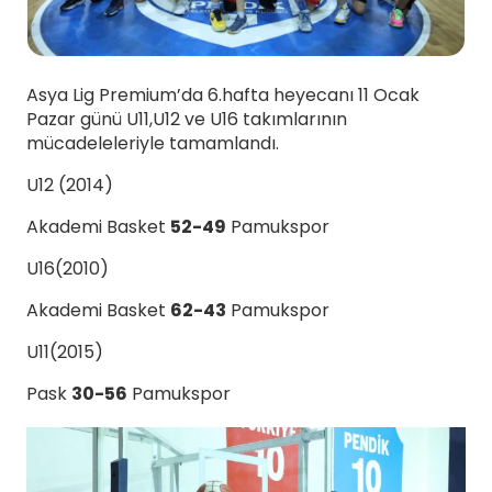
Asya Lig Premium’da 6.hafta heyecanı 11 Ocak
Pazar günü U11,U12 ve U16 takımlarının
mücadeleleriyle tamamlandı.
U12 (2014)
Akademi Basket
52-49
Pamukspor
U16(2010)
Akademi Basket
62-43
Pamukspor
U11(2015)
Pask
30-56
Pamukspor